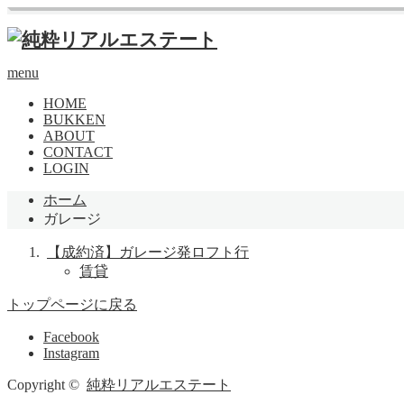
menu
HOME
BUKKEN
ABOUT
CONTACT
LOGIN
ホーム
ガレージ
【成約済】ガレージ発ロフト行
賃貸
トップページに戻る
Facebook
Instagram
Copyright ©
純粋リアルエステート