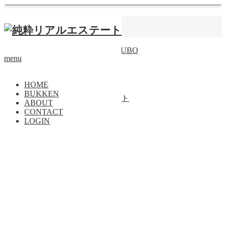
ホーム
パンヤコット
【成約済】るつぼKO・TSUBO
menu
賃貸
トップページに戻る
HOME
BUKKEN
Copyright ©
純粋リアルエステート
ABOUT
CONTACT
PAGE TOP
LOGIN