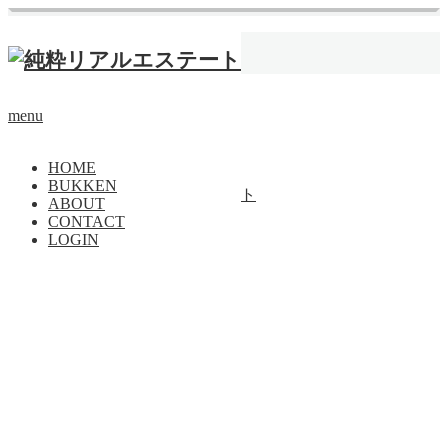
ホーム
ヴィーガン
【成約済】看脚下
menu
賃貸
トップページに戻る
HOME
BUKKEN
Copyright ©
純粋リアルエステート
ABOUT
CONTACT
PAGE TOP
LOGIN