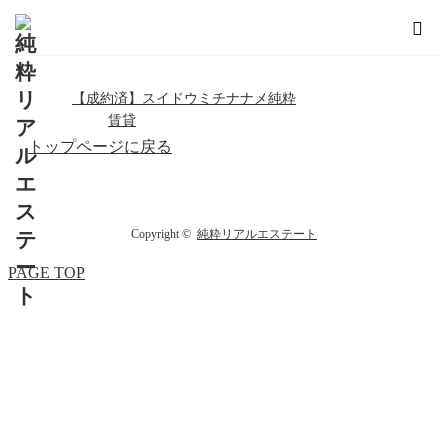
ホーム
事業用
【成約済】スイドウミチナナメ純粋
賃貸
トップページに戻る
Copyright ©
純粋リアルエステート
PAGE TOP