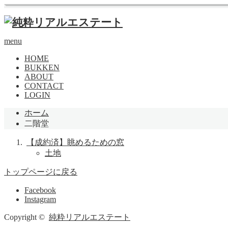
menu
HOME
BUKKEN
ABOUT
CONTACT
LOGIN
ホーム
二階堂
【成約済】眺めるための窓
土地
トップページに戻る
Facebook
Instagram
Copyright ©
純粋リアルエステート