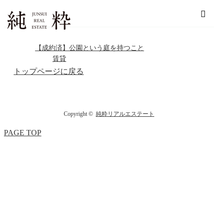
ホーム
犬と暮らす
【成約済】公園という庭を持つこと
賃貸
トップページに戻る
Copyright ©
純粋リアルエステート
PAGE TOP