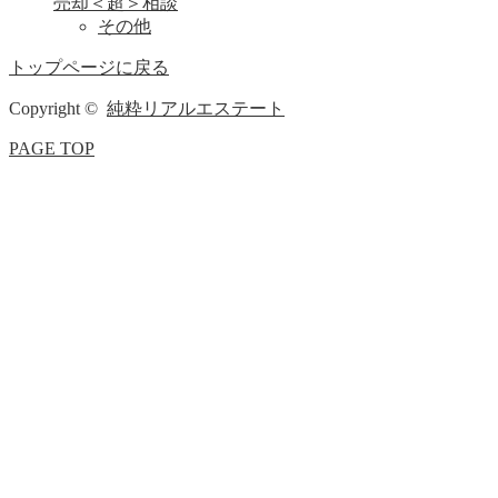
売却＜超＞相談
その他
トップページに戻る
Copyright ©
純粋リアルエステート
PAGE TOP