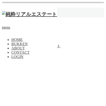
ホーム
駅徒歩12分
【成約済】トンネルと私
menu
土地
トップページに戻る
HOME
BUKKEN
Copyright ©
純粋リアルエステート
ABOUT
CONTACT
PAGE TOP
LOGIN