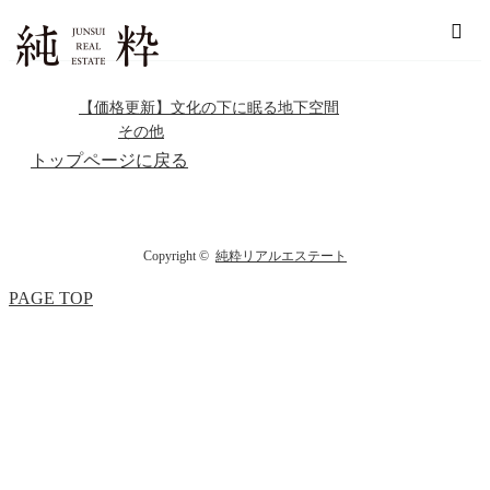
ホーム
18台収容
【価格更新】文化の下に眠る地下空間
その他
トップページに戻る
Copyright ©
純粋リアルエステート
PAGE TOP