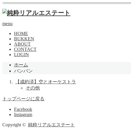
menu
HOME
BUKKEN
ABOUT
CONTACT
LOGIN
ホーム
バンバン
【成約済】空とオーケストラ
その他
トップページに戻る
Facebook
Instagram
Copyright ©
純粋リアルエステート