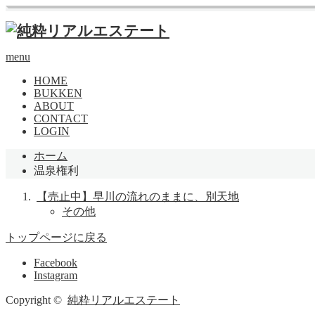
menu
HOME
BUKKEN
ABOUT
CONTACT
LOGIN
ホーム
温泉権利
【売止中】早川の流れのままに、別天地
その他
トップページに戻る
Facebook
Instagram
Copyright ©
純粋リアルエステート