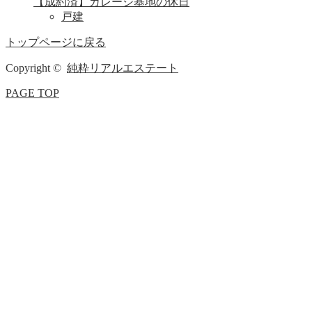
【成約済】ガレージ基地の休日
戸建
トップページに戻る
Copyright ©
純粋リアルエステート
PAGE TOP