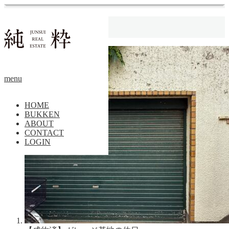
ホーム
素材
menu
HOME
BUKKEN
ABOUT
CONTACT
LOGIN