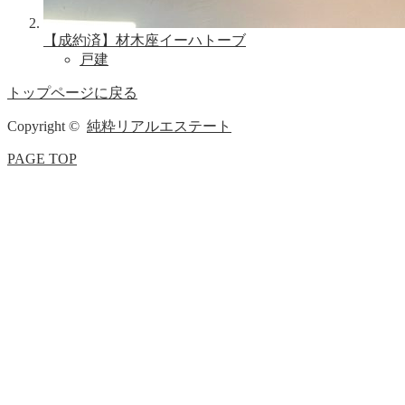
【成約済】材木座イーハトーブ
戸建
トップページに戻る
Copyright ©
純粋リアルエステート
PAGE TOP