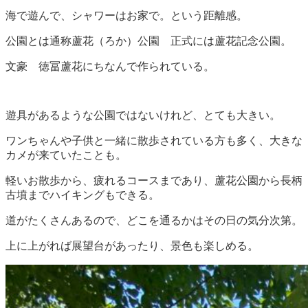
海で遊んで、シャワーはお家で。という距離感。
公園とは通称蘆花（ろか）公園 正式には蘆花記念公園。
文豪 徳冨蘆花にちなんで作られている。
遊具があるような公園ではないけれど、とても大きい。
ワンちゃんや子供と一緒に散歩されている方も多く、大きな
カメが来ていたことも。
軽いお散歩から、疲れるコースまであり、蘆花公園から長柄
古墳までハイキングもできる。
道がたくさんあるので、どこを通るかはその日の気分次第。
上に上がれば展望台があったり、景色も楽しめる。