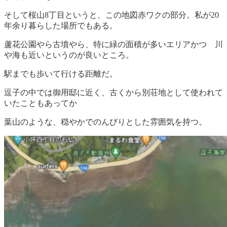
そして桜山8丁目というと、この地図赤ワクの部分。私が20
年余り暮らした場所でもある。
蘆花公園やら古墳やら、特に緑の面積が多いエリアかつ 川
や海も近いというのが良いところ。
駅までも歩いて行ける距離だ。
逗子の中では御用邸に近く、古くから別荘地として使われて
いたこともあってか
葉山のような、穏やかでのんびりとした雰囲気を持つ。