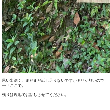
思い出深く、まだまだ話し足りないですがキリが無いので
一旦ここで。
残りは現地でお話しさせてください。