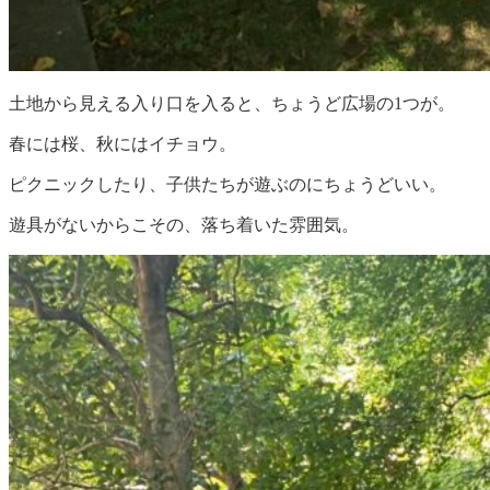
土地から見える入り口を入ると、ちょうど広場の1つが。
春には桜、秋にはイチョウ。
ピクニックしたり、子供たちが遊ぶのにちょうどいい。
遊具がないからこその、落ち着いた雰囲気。