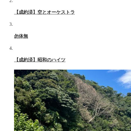
【成約済】空とオーケストラ
勿体無
【成約済】昭和のハイツ