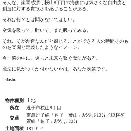
そんな、楽園感漂う桜山8丁目の海側には気さくな自由度と
創造に対する貪欲さを感じることがある。
それは何？とは聞かないでほしい。
空気を吸って、吐いて、また吸ってみる。
それこそが創造なんだと感じることができる人の時間そのも
のを楽園と定義したようなイメージ。
今一瞬の中に、過去と未来を繋ぐ魔法がある。
魔法に気がつくか付かないかは、あなた次第です。
halasho.
物件種別
土地
所在
逗子市桜山8丁目
京急逗子線「逗子・葉山」駅徒歩13分／JR横須
交通
賀線「逗子」駅徒歩20分
土地面積
181.91㎡