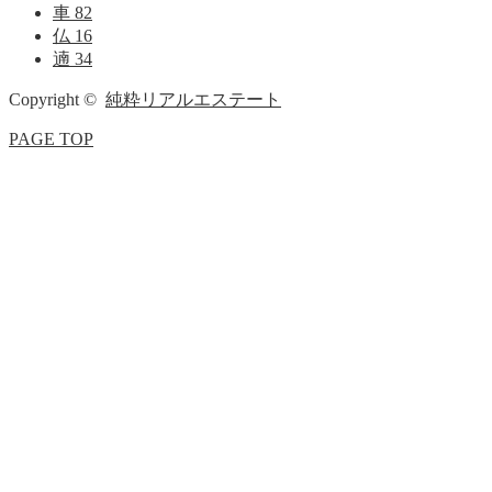
車
82
仏
16
遖
34
Copyright ©
純粋リアルエステート
PAGE TOP