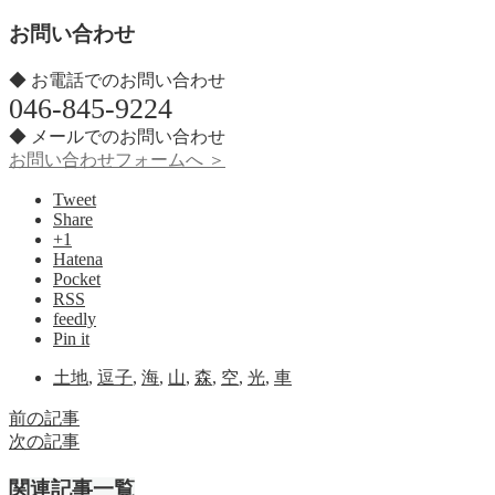
お問い合わせ
◆ お電話でのお問い合わせ
046-845-9224
◆ メールでのお問い合わせ
お問い合わせフォームへ ＞
Tweet
Share
+1
Hatena
Pocket
RSS
feedly
Pin it
土地
,
逗子
,
海
,
山
,
森
,
空
,
光
,
車
前の記事
次の記事
関連記事一覧