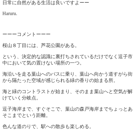
日常に自然がある生活は良いですよーー
Haruru.
ーーーコメントーーー
桜山８丁目には、芦花公園がある。
という、決定的な認識に裏打ちされているだけでなく逗子市
中において気の置けない場所の一つ。
海沿いを走る葉山へのバスに乗り、葉山へ向かう道すがら街
から隔たった空域が感じられる緑の香りの始まる所。
海と緑のコントラストが始まり、そのまま葉山へと空気が解
けていく分岐点。
逗子海岸まで、すぐそこで、葉山の森戸海岸までちょっとあ
そこまでという距離。
色んな道のりで、駅への散歩も楽しめる。