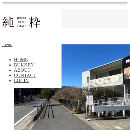
ホーム
物件
頂
海が生活の癖になる。
土地
menu
HOME
BUKKEN
ABOUT
CONTACT
LOGIN