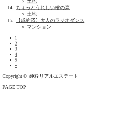
土地
ちょっとうれしい檜の森
土地
【成約済】大人のラジオダンス
マンション
1
2
3
4
5
»
Copyright ©
純粋リアルエステート
PAGE TOP