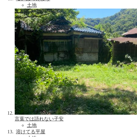
土地
言葉では語れない子安
土地
溶けてる平屋