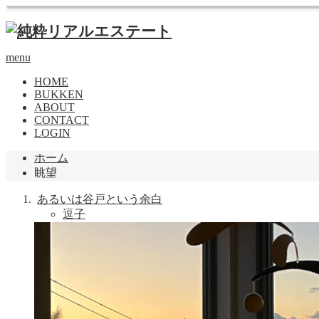
menu
HOME
BUKKEN
ABOUT
CONTACT
LOGIN
ホーム
眺望
あるいは谷戸という余白
逗子