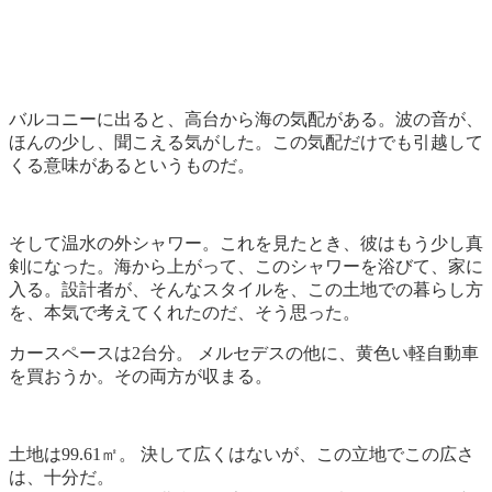
バルコニーに出ると、高台から海の気配がある。波の音が、
ほんの少し、聞こえる気がした。この気配だけでも引越して
くる意味があるというものだ。
そして温水の外シャワー。これを見たとき、彼はもう少し真
剣になった。海から上がって、このシャワーを浴びて、家に
入る。設計者が、そんなスタイルを、この土地での暮らし方
を、本気で考えてくれたのだ、そう思った。
カースペースは2台分。 メルセデスの他に、黄色い軽自動車
を買おうか。その両方が収まる。
土地は99.61㎡。 決して広くはないが、この立地でこの広さ
は、十分だ。