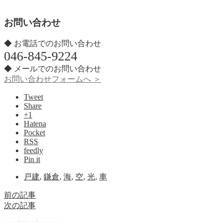
お問い合わせ
◆ お電話でのお問い合わせ
046-845-9224
◆ メールでのお問い合わせ
お問い合わせフォームへ ＞
Tweet
Share
+1
Hatena
Pocket
RSS
feedly
Pin it
戸建
,
鎌倉
,
海
,
空
,
光
,
車
前の記事
次の記事