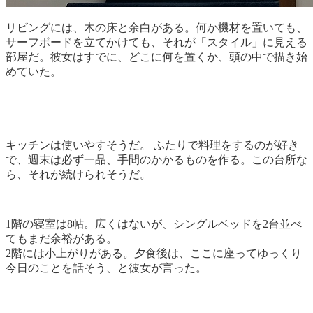
リビングには、木の床と余白がある。何か機材を置いても、
サーフボードを立てかけても、それが「スタイル」に見える
部屋だ。彼女はすでに、どこに何を置くか、頭の中で描き始
めていた。
キッチンは使いやすそうだ。 ふたりで料理をするのが好き
で、週末は必ず一品、手間のかかるものを作る。この台所な
ら、それが続けられそうだ。
1階の寝室は8帖。広くはないが、シングルベッドを2台並べ
てもまだ余裕がある。
2階には小上がりがある。夕食後は、ここに座ってゆっくり
今日のことを話そう、と彼女が言った。