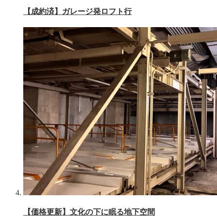
【成約済】ガレージ発ロフト行
【価格更新】文化の下に眠る地下空間