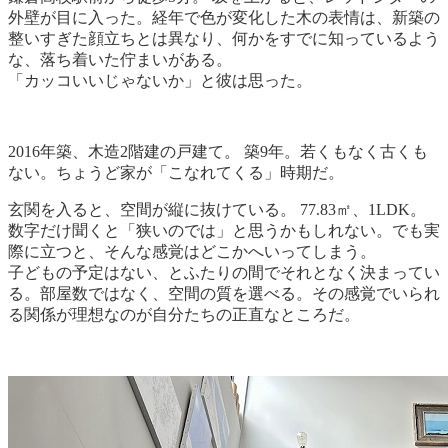
外壁が目に入った。経年で色が変化した木の表情は、新築の
整いすぎた顔立ちとは異なり、何かをすでに知っているよう
な、落ち着いた佇まいがある。
「カッコいいじゃないか」と彼は思った。
2016年築、木造2階建の戸建て。 築9年。若くもなく古くも
ない。ちょうど家が「こなれてくる」時期だ。
玄関を入ると、空間が縦に抜けている。 77.83㎡、1LDK。
数字だけ聞くと「狭いのでは」と思うかもしれない。でも実
際に立つと、そんな感覚はどこかへいってしまう。
子どもの予定はない、とふたりの間でそれとなく決まってい
る。部屋数ではなく、空間の質を選べる。その感覚でいられ
る関係が理想なのが自分たちの正直なところだ。