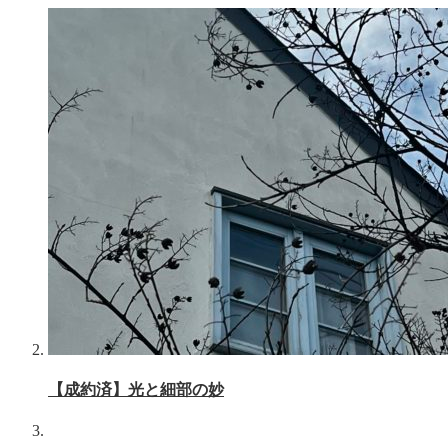
【成約済】光と細部の妙