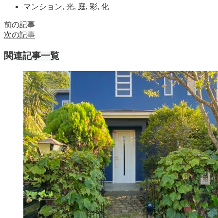
マンション
,
光
,
庭
,
彩
,
化
前の記事
次の記事
関連記事一覧