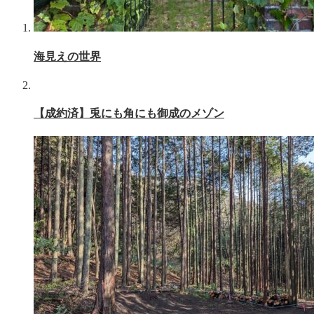
海見えの世界
【成約済】兎にも角にも御成のメゾン