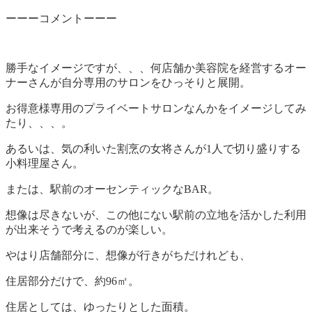
ーーーコメントーーー
勝手なイメージですが、、、何店舗か美容院を経営するオー
ナーさんが自分専用のサロンをひっそりと展開。
お得意様専用のプライベートサロンなんかをイメージしてみ
たり、、、。
あるいは、気の利いた割烹の女将さんが1人で切り盛りする
小料理屋さん。
または、駅前のオーセンティックなBAR。
想像は尽きないが、この他にない駅前の立地を活かした利用
が出来そうで考えるのが楽しい。
やはり店舗部分に、想像が行きがちだけれども、
住居部分だけで、約96㎡。
住居としては、ゆったりとした面積。