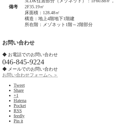
3LDK住居部分（メゾネット）：1F60.88㎡，
備考
2F35.19㎡
床面積：128.48㎡
構造：地上4階地下1階建
所在階：メゾネット1階～2階部分
お問い合わせ
◆ お電話でのお問い合わせ
046-845-9224
◆ メールでのお問い合わせ
お問い合わせフォームへ ＞
Tweet
Share
+1
Hatena
Pocket
RSS
feedly
Pin it