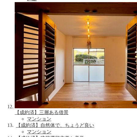
【成約済】三層ある借景
マンション
【成約済】自然体で、ちょうど良い
マンション