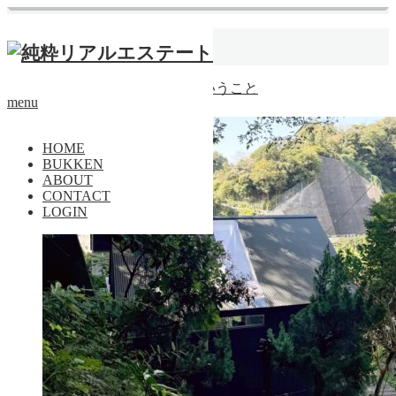
ホーム
緑が多い
【成約済】わからないということ
menu
戸建
HOME
BUKKEN
ABOUT
CONTACT
LOGIN